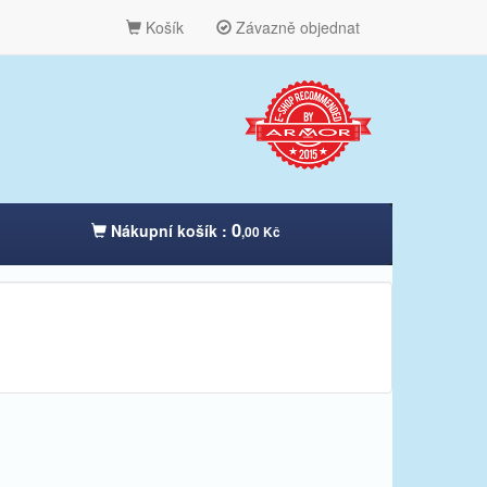
Košík
Závazně objednat
0
Nákupní košík :
,00 Kč