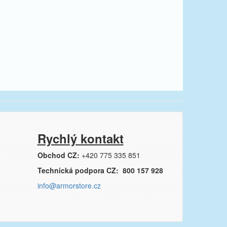
Rychlý kontakt
Obchod CZ:
+420 775 335 851
Technická podpora CZ: 800 157 928
info@armorstore.cz