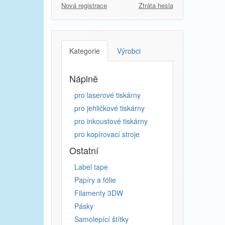
Nová registrace
Ztráta hesla
Kategorie
Výrobci
Náplně
pro laserové tiskárny
pro jehličkové tiskárny
pro inkoustové tiskárny
pro kopírovací stroje
Ostatní
Label tape
Papíry a fólie
Filamenty 3DW
Pásky
Samolepící štítky