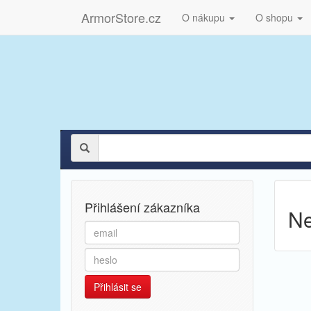
ArmorStore.cz
O nákupu
O shopu
Přihlášení zákazníka
Ne
Přihlásit se