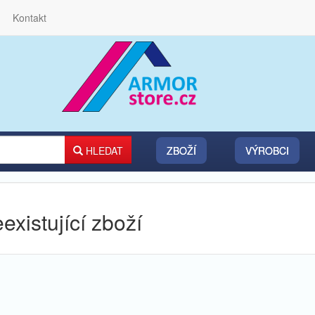
Kontakt
HLEDAT
ZBOŽÍ
VÝROBCI
existující zboží