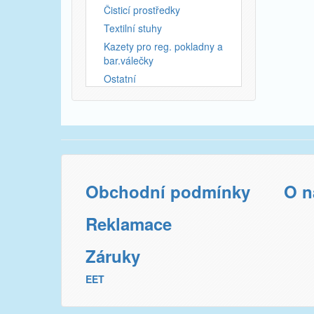
Čisticí prostředky
Textilní stuhy
Kazety pro reg. pokladny a
bar.válečky
Ostatní
Obchodní podmínky
O n
Reklamace
Záruky
EET