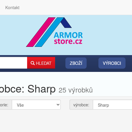
Kontakt
HLEDAT
ZBOŽÍ
VÝROBCI
robce: Sharp
25 výrobků
orie:
výrobce: