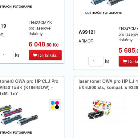
TN423CMYK
119
pro laserové
TN247CM
A99121
tiskárny
pro lasero
OR
tiskárny
ARMOR
6 048
,80 Kč
5 685
,
ks
Do košíku
ks
Do k
 tonerů OWA pro HP CLJ Pro
laser toner OWA pro HP LJ 4
M450 1xBK (K18645OW) +​
EX 6.​800 str.​,​ kompat.​ s 92
1xM+​1xY