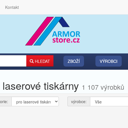
Kontakt
HLEDAT
ZBOŽÍ
VÝROBCI
 laserové tiskárny
1 107 výrobků
orie:
výrobce: